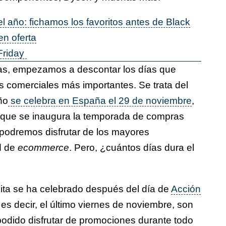
l año: fichamos los favoritos antes de Black
en oferta
Friday
as, empezamos a descontar los días que
 comerciales más importantes. Se trata del
ño
se celebra en España el 29 de noviembre
,
 que se inaugura la temporada de compras
 podremos disfrutar de los mayores
d de
ecommerce
. Pero, ¿cuántos días dura el
ita se ha celebrado después del día de
Acción
, es decir, el último viernes de noviembre, son
odido disfrutar de promociones durante todo