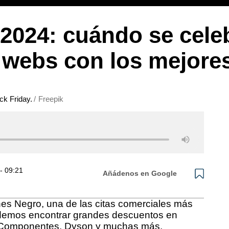
 2024: cuándo se cele
 webs con los mejore
ck Friday.
Freepik
- 09:21
Añádenos en Google
es Negro, una de las citas comerciales más
odemos encontrar grandes descuentos en
 Componentes, Dyson y muchas más.