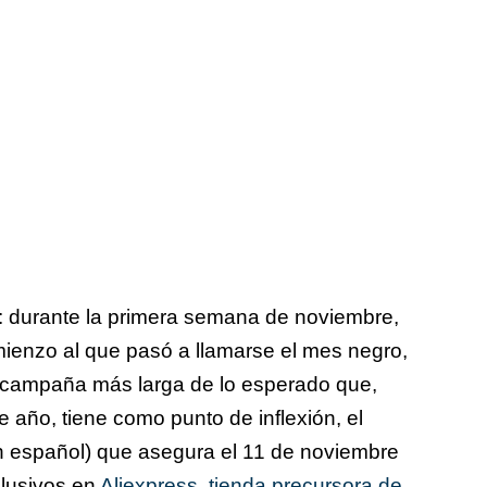
s: durante la primera semana de noviembre,
ienzo al que pasó a llamarse el mes negro,
campaña más larga de lo esperado que,
e año, tiene como punto de inflexión, el
en español) que asegura el 11 de noviembre
lusivos en
Aliexpress, tienda precursora de