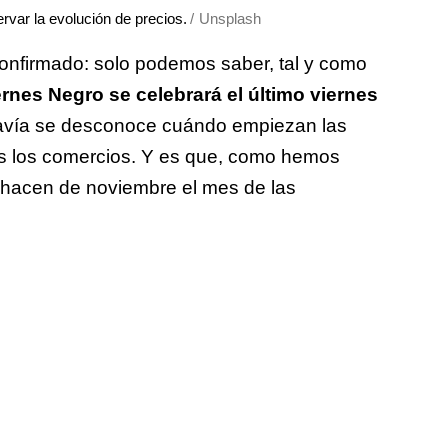
var la evolución de precios.
Unsplash
onfirmado: solo podemos saber, tal y como
ernes Negro se celebrará el último viernes
odavía se desconoce cuándo empiezan las
os los comercios. Y es que, como hemos
hacen de noviembre el mes de las