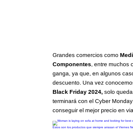
Grandes comercios como
Medi
Componentes
, entre muchos o
ganga, ya que, en algunos cas
descuento. Una vez conocem
Black Friday 2024,
solo queda 
terminará con el Cyber Monday,
conseguir el mejor precio en vi
Estos son los productos que siempre arrasan el Viernes N