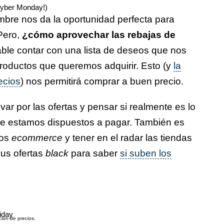
 Cyber Monday!)
mbre nos da la oportunidad perfecta para
Pero,
¿cómo aprovechar las rebajas de
le contar con una lista de deseos que nos
productos que queremos adquirir. Esto (y
la
ecios
) nos permitirá comprar a buen precio.
ar por las ofertas y pensar si realmente es lo
ue estamos dispuestos a pagar. También es
ios
ecommerce
y tener en el radar las tiendas
us ofertas
black
para saber
si suben los
iday