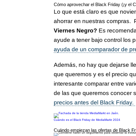
Cómo aprovechar el Black Friday (¡y el
Lo que está claro es que novie
ahorrar en nuestras compras. 
Viernes Negro?
Es recomendab
ayude a tener bajo control los 
ayuda de un comparador de pr
Además, no hay que dejarse llev
que queremos y es el precio q
interesante comparar entre var
de las que queremos conocer s
precios antes del Black Friday.
Cuándo es el Black Friday de MediaMarkt 2024
Cuándo empiezan las ofertas de Black Fr