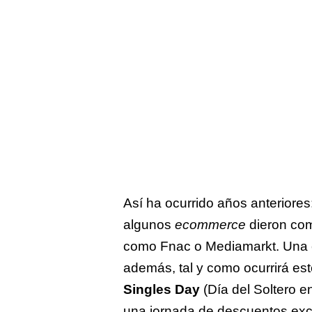
Así ha ocurrido años anteriore
algunos
ecommerce
dieron com
como Fnac o Mediamarkt. Una 
además, tal y como ocurrirá est
Singles Day
(Día del Soltero 
una jornada de descuentos exc