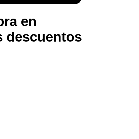
bra en
s descuentos