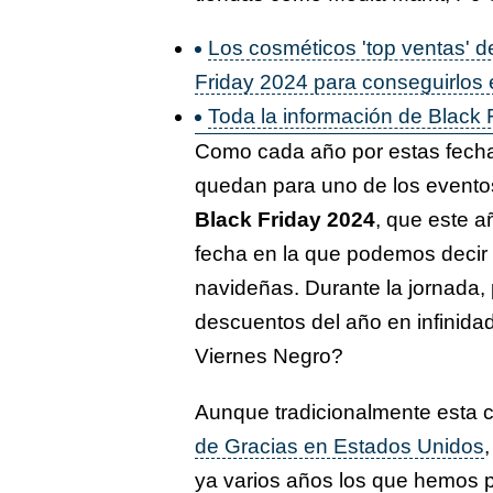
Los cosméticos 'top ventas' de
Friday 2024 para conseguirlos 
Toda la información de Black 
Como cada año por estas fech
quedan para uno de los eventos
Black Friday 2024
, que este a
fecha en la que podemos decir
navideñas. Durante la jornada,
descuentos del año en infinida
Viernes Negro?
Aunque tradicionalmente esta c
de Gracias en Estados Unidos
ya varios años los que hemos p