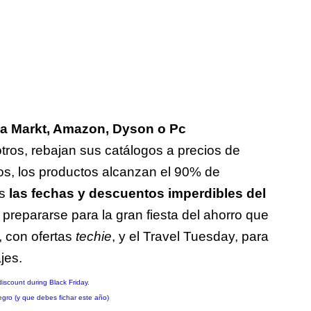
a Markt, Amazon, Dyson o Pc
tros, rebajan sus catálogos a precios de
os, los productos alcanzan el 90% de
os
las fechas y descuentos imperdibles del
prepararse para la gran fiesta del ahorro que
 con ofertas
techie
, y el Travel Tuesday, para
ajes.
egro (y que debes fichar este año)