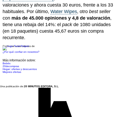
valoraciones y ahora cuesta 30 euros, frente a los 33
habituales. Por último,
Water Wipes
, otro
best seller
con
más de 45.000 opiniones y 4,8 de valoración
,
tiene una rebaja del 14%: el
pack
de 1080 unidades
(en 18 paquetes) cuesta 45,67 euros sin compra
recurrente.
Conforme a los criterios de
¿Por qué confiar en nosotros?
Más información sobre:
Bebés
20decompras
Hogar: ofertas y descuentos
Mejores ofertas
Una publicación de:
20 MINUTOS EDITORA, S.L.