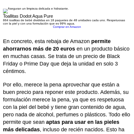
Toallitas Dodot Aqua Pure
864 toallitas de bebé divididas en 18 paquetes de 48 unidades cada uno. Respetuosas
con la piel y con una formulación que es 99% agua.
Comprar en Amazon
En concreto, esta rebaja de Amazon
permite
ahorrarnos más de 20 euros
en un producto básico
en muchas casas. Se trata de un precio de Black
Friday o Prime Day que deja la unidad en solo 3
céntimos.
Por ello, merece la pena aprovechar que están a
buen precio para reponer este producto. Además, su
formulación merece la pena, ya que es respetuosa
con la piel del bebé y tiene gran contenido de agua,
pero nada de alcohol, perfumes o plásticos. Todo ello
permite que sean
aptas para usar en las pieles
más delicadas
, incluso de recién nacidos. Esto ha