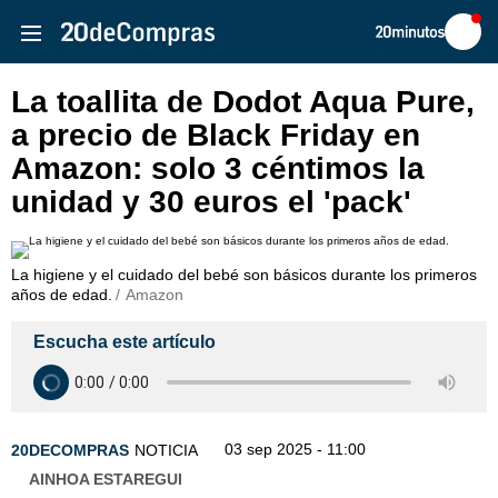
Volver
Iniciar
a
sesión
20MINUTOS.ES
La toallita de Dodot Aqua Pure,
a precio de Black Friday en
Amazon: solo 3 céntimos la
unidad y 30 euros el 'pack'
La higiene y el cuidado del bebé son básicos durante los primeros
años de edad.
Amazon
Escucha este artículo
03 sep 2025 - 11:00
20DECOMPRAS
NOTICIA
AINHOA ESTAREGUI