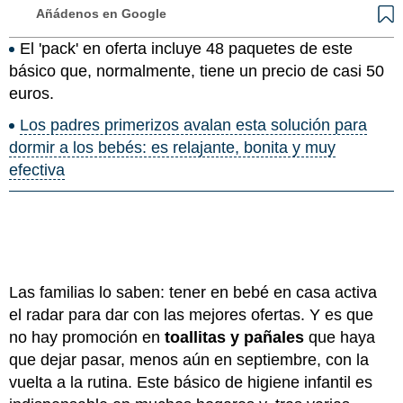
Añádenos en Google
El 'pack' en oferta incluye 48 paquetes de este
básico que, normalmente, tiene un precio de casi 50
euros.
Los padres primerizos avalan esta solución para
dormir a los bebés: es relajante, bonita y muy
efectiva
Las familias lo saben: tener en bebé en casa activa
el radar para dar con las mejores ofertas. Y es que
no hay promoción en
toallitas y pañales
que haya
que dejar pasar, menos aún en septiembre, con la
vuelta a la rutina. Este básico de higiene infantil es