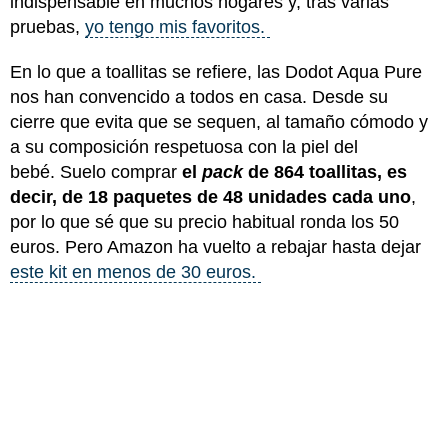
indispensable en muchos hogares y, tras varias
pruebas,
yo tengo mis favoritos.
En lo que a toallitas se refiere, las Dodot Aqua Pure
nos han convencido a todos en casa. Desde su
cierre que evita que se sequen, al tamaño cómodo y
a su composición respetuosa con la piel del
bebé. Suelo comprar
el
pack
de 864 toallitas, es
decir, de 18 paquetes de 48 unidades cada uno
,
por lo que sé que su precio habitual ronda los 50
euros. Pero Amazon ha vuelto a rebajar hasta dejar
este kit en menos de 30 euros.