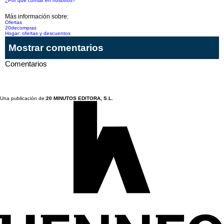
¿Por qué confiar en nosotros?
Más información sobre:
Ofertas
20decompras
Hogar: ofertas y descuentos
Mostrar comentarios
Comentarios
Una publicación de:
20 MINUTOS EDITORA, S.L.